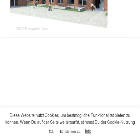
313×236 Asylheim 1bea
Diese Website nutzt Cookies, um bestmögliche Funktionalität bieten zu
können. Wenn Du auf der Seite weitersurfst, stimmst Du der Cookie-Nutzung
zu.
Info
Ich stimme zu