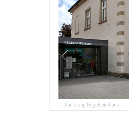
Sanierung Kegelspielhaus