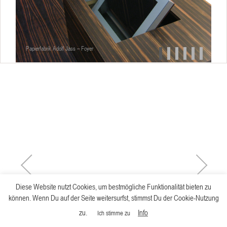
Papierfabrik Adolf Jass – Foyer
Diese Website nutzt Cookies, um bestmögliche Funktionalität bieten zu
können. Wenn Du auf der Seite weitersurfst, stimmst Du der Cookie-Nutzung
zu.
Info
Ich stimme zu