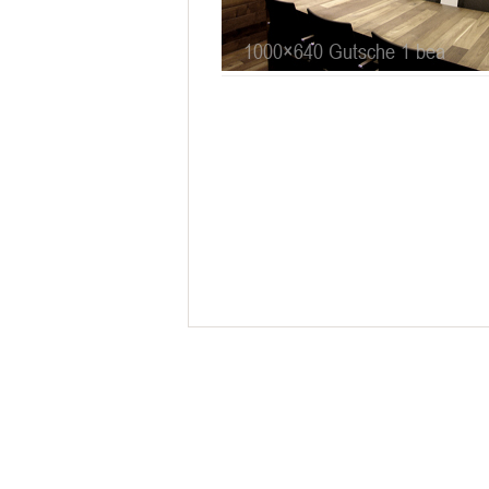
1000×640 Gutsche 1 bea