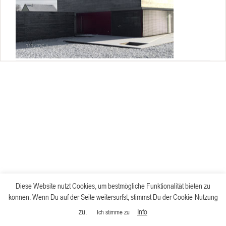
313×236 Armenhof 3
Diese Website nutzt Cookies, um bestmögliche Funktionalität bieten zu
können. Wenn Du auf der Seite weitersurfst, stimmst Du der Cookie-Nutzung
zu.
Info
Ich stimme zu