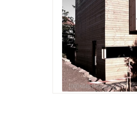
1000×640 Petersberg 1