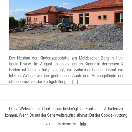
Der Neubau der Kindertagesstätte am Molzbacher Berg in Hünfeld g
finale Phase. Im August sollen die ersten Kinder in der neuen Kita s
Boden ist bereits fertig verlegt, die Schreiner bauen derzeit die Tür
letzten Wände werden gestrichen. Auch das Außengelände und der
stehen kurz vor der Fertigstellung. – […]
Diese Website nutzt Cookies, um bestmögliche Funktionalität bieten zu
können. Wenn Du auf der Seite weitersurfst, stimmst Du der Cookie-Nutzung
zu.
Info
Ich stimme zu