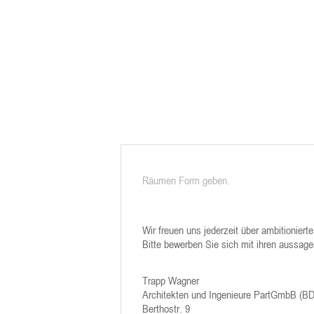
Räumen Form geben.
Wir freuen uns jederzeit über ambitionier
Bitte bewerben Sie sich mit ihren aussage
Trapp Wagner
Architekten und Ingenieure PartGmbB (B
Berthostr. 9