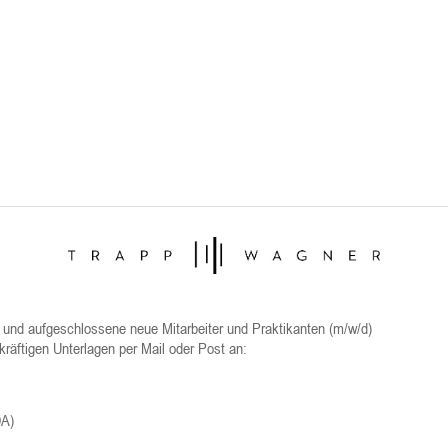
te und aufgeschlossene neue Mitarbeiter und Praktikanten (m/w/d)
kräftigen Unterlagen per Mail oder Post an:
DA)