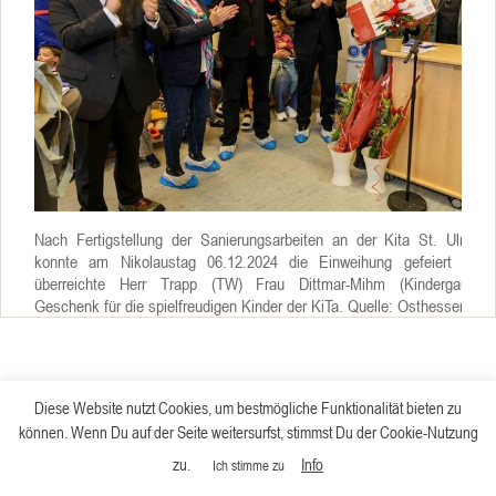
Nach Fertigstellung der Sanierungsarbeiten an der Kita St. Ulrich i
konnte am Nikolaustag 06.12.2024 die Einweihung gefeiert werd
überreichte Herr Trapp (TW) Frau Dittmar-Mihm (Kindergartenle
Geschenk für die spielfreudigen Kinder der KiTa. Quelle: Osthessennew
Diese Website nutzt Cookies, um bestmögliche Funktionalität bieten zu
können. Wenn Du auf der Seite weitersurfst, stimmst Du der Cookie-Nutzung
zu.
Info
Ich stimme zu