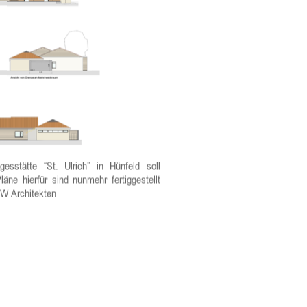
sstätte “St. Ulrich” in Hünfeld soll
läne hierfür sind nunmehr fertiggestellt
TW Architekten