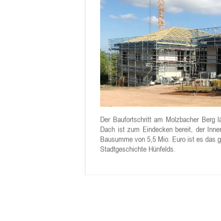
Der Baufortschritt am Molzbacher Berg l
Dach ist zum Eindecken bereit, der Innen
Bausumme von 5,5 Mio. Euro ist es das gr
Stadtgeschichte Hünfelds.