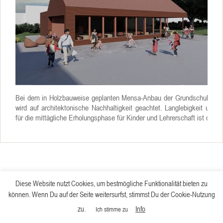
Bei dem in Holzbauweise geplanten Mensa-Anbau der Grundschule in 
wird auf architektonische Nachhaltigkeit geachtet. Langlebigkeit und 
für die mittägliche Erholungsphase für Kinder und Lehrerschaft ist das Zi
Diese Website nutzt Cookies, um bestmögliche Funktionalität bieten zu
können. Wenn Du auf der Seite weitersurfst, stimmst Du der Cookie-Nutzung
zu.
Info
Ich stimme zu