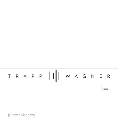
[Show slideshow]