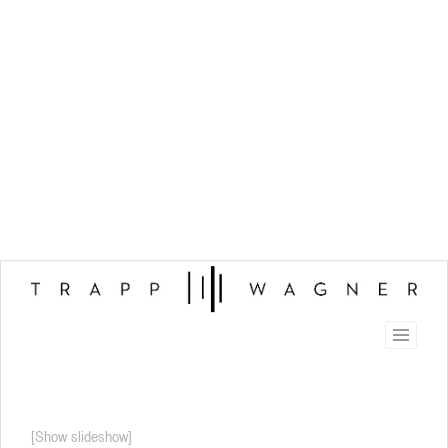
[Show slideshow]